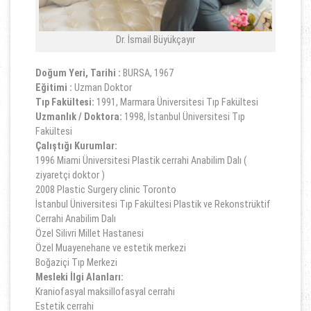
Dr. İsmail Büyükçayır
Doğum Yeri, Tarihi :
BURSA, 1967
Eğitimi :
Uzman Doktor
Tıp Fakültesi:
1991, Marmara Üniversitesi Tıp Fakültesi
Uzmanlık / Doktora:
1998, İstanbul Üniversitesi Tıp
Fakültesi
Çalıştığı Kurumlar:
1996 Miami Üniversitesi Plastik cerrahi Anabilim Dalı (
ziyaretçi doktor )
2008 Plastic Surgery clinic Toronto
İstanbul Üniversitesi Tıp Fakültesi Plastik ve Rekonstrüktif
Cerrahi Anabilim Dalı
Özel Silivri Millet Hastanesi
Özel Muayenehane ve estetik merkezi
Boğaziçi Tıp Merkezi
Mesleki İlgi Alanları:
Kraniofasyal maksillofasyal cerrahi
Estetik cerrahi