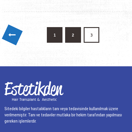
EKIMI”
Yazı
1
2
3
sayfalaması
Sitedeki bilgiler hastalıkların tanı veya tedavisinde kullanılmak üzere
verilmemiştir. Tanı ve tedaviler mutlaka bir hekim tarafından yapılması
gereken işlemlerdir.