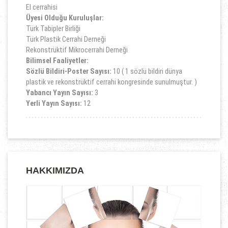
El cerrahisi
Üyesi Olduğu Kuruluşlar:
Türk Tabipler Birliği
Türk Plastik Cerrahi Derneği
Rekonstrüktif Mikrocerrahi Derneği
Bilimsel Faaliyetler:
Sözlü Bildiri-Poster Sayısı:
10 ( 1 sözlü bildiri dünya
plastik ve rekonstrüktif cerrahi kongresinde sunulmuştur. )
Yabancı Yayın Sayısı:
3
Yerli Yayın Sayısı:
12
HAKKIMIZDA