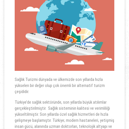
Sağlık Turizmi dünyada ve ülkemizde son yıllarda hızla
yükselen bir değer olup çok önemli bir alternatif turizm
çeşididir.
Türkiye’de sağlık sektöründe, son yıllarda büyük atılımlar
gerçekleştirilmiştir. Sağlık sisteminin kalitesi ve verimliliği
yükseltilmiştir. Son yıllarda özel sağlık hizmetleri de hızla
gelişmeye başlamıştır. Türkiye; modern hastaneleri, yetişmiş
insan gücü, alanında uzman doktorları, teknolojik altyapı ve