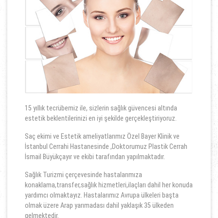
15 yıllık tecrübemiz ile, sizlerin sağlık güvencesi altında
estetik beklentilerinizi en iyi şekilde gerçekleştiriyoruz.
Saç ekimi ve Estetik ameliyatlarımız Özel Bayer Klinik ve
İstanbul Cerrahi Hastanesinde ,Doktorumuz Plastik Cerrah
İsmail Büyükçayır ve ekibi tarafından yapılmaktadır.
Sağlık Turizmi çerçevesinde hastalarımıza
konaklama,transfer,sağlık hizmetleri,ilaçları dahil her konuda
yardımcı olmaktayız. Hastalarımız Avrupa ülkeleri başta
olmak üzere Arap yarımadası dahil yaklaşık 35 ülkeden
gelmektedir.