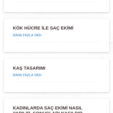
UYGULAMASI”
KÖK HÜCRE İLE SAÇ EKIMI
“KÖK
DAHA FAZLA OKU
HÜCRE
İLE
SAÇ
EKIMI”
KAŞ TASARIMI
“KAŞ
DAHA FAZLA OKU
TASARIMI”
KADINLARDA SAÇ EKIMI NASIL