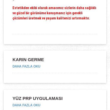
Estetikden ekibi olarak amacımız sizlerin daha sağlıklı
ve güzel bir görünüme kavuşmanız için gerekli
çözümleri üretmek ve yaşam kalitenizi artırmaktır.
KARIN GERME
“KARIN
DAHA FAZLA OKU
GERME”
YÜZ PRP UYGULAMASI
“YÜZ
DAHA FAZLA OKU
PRP