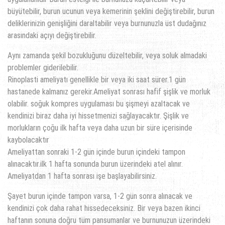
büyütebilir, burun ucunun veya kemerinin şeklini değiştirebilir, burun
deliklerinizin genişliğini daraltabilir veya burnunuzla üst dudağınız
arasındaki açıyı değiştirebilir.
Aynı zamanda şekil bozukluğunu düzeltebilir, veya soluk almadaki
problemler giderilebilir.
Rinoplasti ameliyatı genellikle bir veya iki saat sürer.1 gün
hastanede kalmanız gerekir.Ameliyat sonrası hafif şişlik ve morluk
olabilir. soğuk kompres uygulaması bu şişmeyi azaltacak ve
kendinizi biraz daha iyi hissetmenizi sağlayacaktır. Şişlik ve
morlukların çoğu ilk hafta veya daha uzun bir süre içerisinde
kaybolacaktır
Ameliyattan sonraki 1-2 gün içinde burun içindeki tampon
alınacaktır.ilk 1 hafta sonunda burun üzerindeki atel alınır.
Ameliyatdan 1 hafta sonrası işe başlayabilirsiniz.
Şayet burun içinde tampon varsa, 1-2 gün sonra alınacak ve
kendinizi çok daha rahat hissedeceksiniz. Bir veya bazen ikinci
haftanın sonuna doğru tüm pansumanlar ve burnunuzun üzerindeki