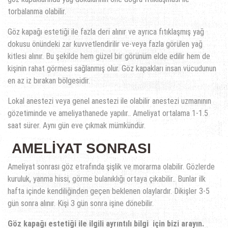
torbalanma olabilir.
Göz kapağı estetiği ile fazla deri alınır ve ayrıca fıtıklaşmış yağ
dokusu önündeki zar kuvvetlendirilir ve-veya fazla görülen yağ
kitlesi alınır. Bu şekilde hem güzel bir görünüm elde edilir hem de
kişinin rahat görmesi sağlanmış olur. Göz kapakları insan vücudunun
en az iz bırakan bölgesidir.
Lokal anestezi veya genel anestezi ile olabilir anestezi uzmanının
gözetiminde ve ameliyathanede yapılır.. Ameliyat ortalama 1-1.5
saat sürer. Aynı gün eve çıkmak mümkündür.
AMELİYAT SONRASI
Ameliyat sonrası göz etrafında şişlik ve morarma olabilir. Gözlerde
kuruluk, yanma hissi, görme bulanıklığı ortaya çıkabilir.. Bunlar ilk
hafta içinde kendiliğinden geçen beklenen olaylardır. Dikişler 3-5
gün sonra alınır. Kişi 3 gün sonra işine dönebilir.
Göz kapağı estetiği ile ilgili ayrıntılı bilgi için bizi arayın.