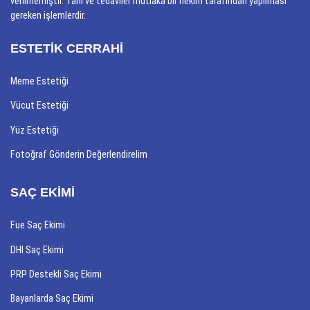
verilmemiştir. Tanı ve tedaviler mutlaka bir hekim tarafından yapılması
gereken işlemlerdir.
ESTETİK CERRAHİ
Meme Estetiği
Vücut Estetiği
Yüz Estetiği
Fotoğraf Gönderin Değerlendirelim
SAÇ EKİMİ
Fue Saç Ekimi
DHI Saç Ekimi
PRP Destekli Saç Ekimi
Bayanlarda Saç Ekimi