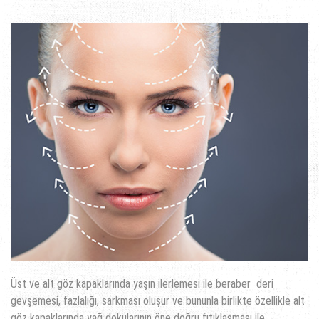
Üst ve alt göz kapaklarında yaşın ilerlemesi ile beraber deri
gevşemesi, fazlalığı, sarkması oluşur ve bununla birlikte özellikle alt
göz kapaklarında yağ dokularının öne doğru fıtıklaşması ile