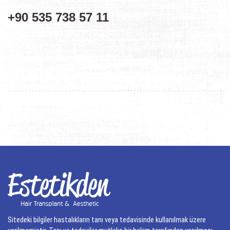
+90 535 738 57 11
Sitedeki bilgiler hastalıkların tanı veya tedavisinde kullanılmak üzere